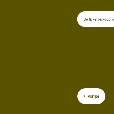
De ticketverkoop vo
Vorige