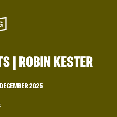
TS | ROBIN KESTER
 DECEMBER 2025
X