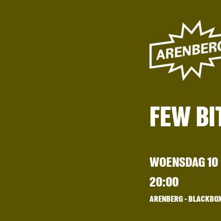
FEW BI
WOENSDAG 10
20:00
ARENBERG - BLACKBO