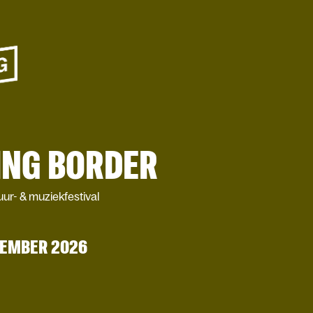
ING BORDER
tuur- & muziekfestival
VEMBER 2026