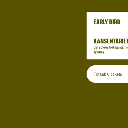
EARLY BIRD
KANSENTARIE
Selecteer het aantal t
spatie)
Totaal: 0 tickets