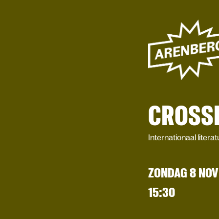
CROSS
Internationaal litera
ZONDAG 8 NO
15:30