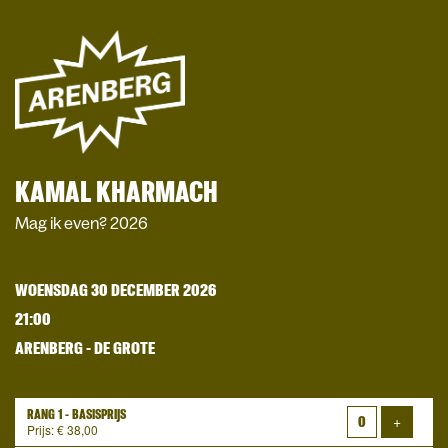
KAMAL KHARMACH
Mag ik even? 2026
WOENSDAG 30 DECEMBER 2026
21:00
ARENBERG - DE GROTE
RANG 1 - BASISPRIJS
Voeg ti
+
Prijs: € 38,00