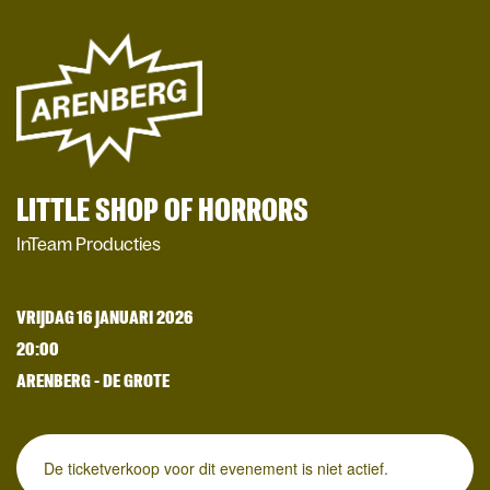
LITTLE SHOP OF HORRORS
InTeam Producties
VRIJDAG 16 JANUARI 2026
20:00
ARENBERG - DE GROTE
De ticketverkoop voor dit evenement is niet actief.