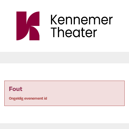
Fout
Ongeldig evenement id