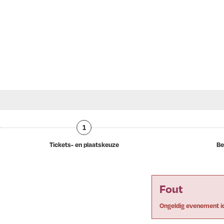
1
Tickets- en plaatskeuze
Be
Fout
Ongeldig evenement i