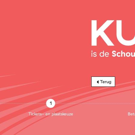
Terug
1
Tickets- en plaatskeuze
Bet