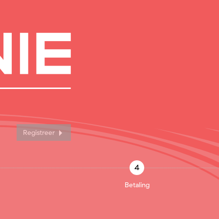
Registreer
4
Betaling