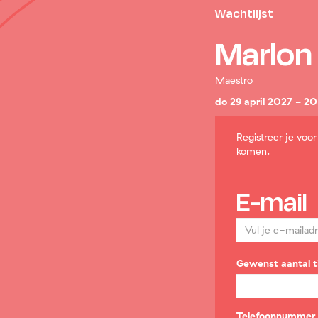
Wachtlijst
Marlon
Maestro
do 29 april 2027 - 20
Registreer je voo
komen.
E-mail
Gewenst aantal t
Verplicht
veld
Telefoonnummer