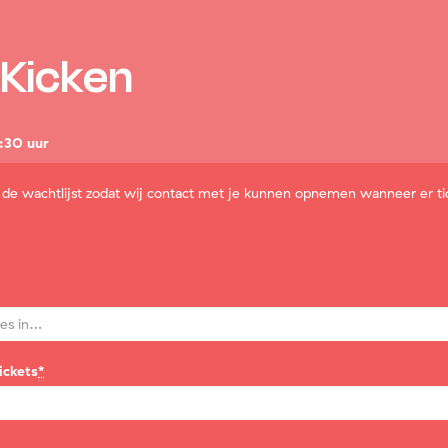
 Kicken
:30 uur
r de wachtlijst zodat wij contact met je kunnen opnemen wanneer er ti
ickets
*