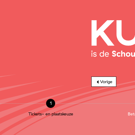
Vorige
1
Tickets- en plaatskeuze
Bet