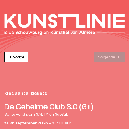
Vorige
Volgende
Kies aantal tickets
De Geheime Club 3.0 (6+)
BonteHond i.s.m SALTY en SubSub
za 26 september 2026 - 13:30 uur