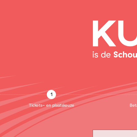
1
Tickets- en plaatskeuze
Bet