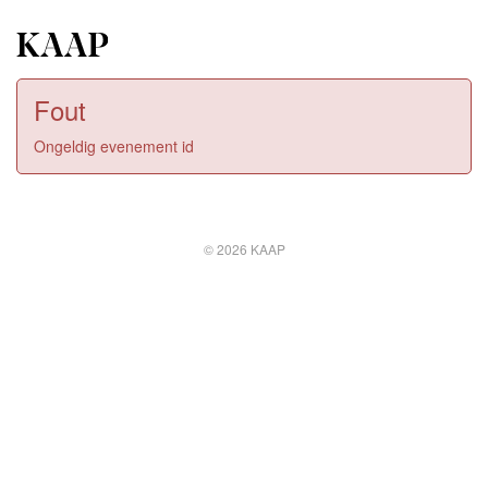
Fout
Ongeldig evenement id
© 2026 KAAP