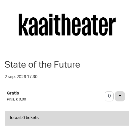
State of the Future
2 sep. 2026 17:30
Aantal
Gratis
tickets
VOEG 
+
Prijs: € 0,00
Totaal: 0 tickets