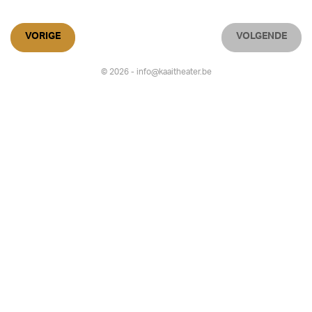
VORIGE
VOLGENDE
© 2026 - info@kaaitheater.be