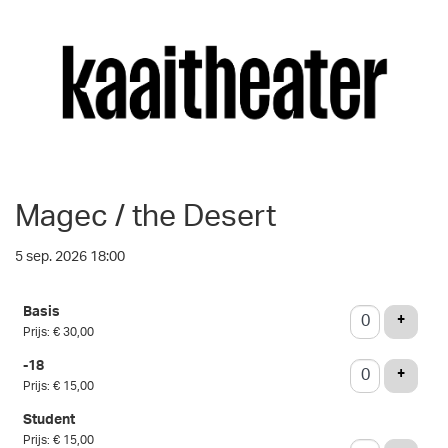
Magec / the Desert
5 sep. 2026 18:00
Aantal
Basis
tickets
VOEG 
+
Prijs: € 30,00
-18
VOEG 
+
Prijs: € 15,00
Student
Prijs: € 15,00