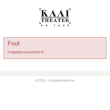
Fout
Ongeldig evenement id
© 2026 - info@kaaitheater.be