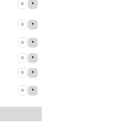
ets
ADD TICKET
+
ADD TICKET
+
ADD TICKET
+
ADD TICKET
+
ADD TICKET
+
ADD TICKET
+