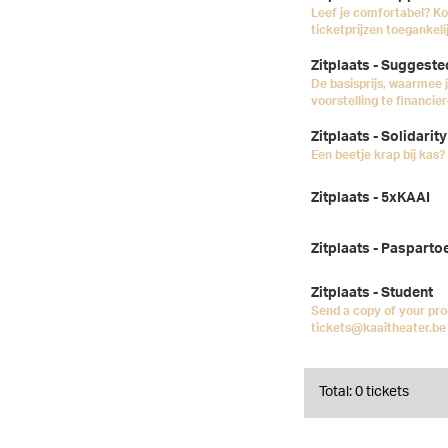
Leef je comfortabel? Ko
ticketprijzen toegankeli
Zitplaats - Suggeste
De basisprijs, waarmee 
voorstelling te financier
Zitplaats - Solidarity
Een beetje krap bij kas? 
Zitplaats - 5xKAAI
Zitplaats - Pasparto
Zitplaats - Student
Send a copy of your pro
tickets@kaaitheater.be 
Total: 0 tickets