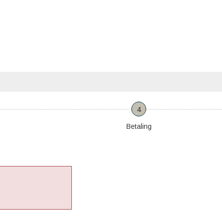
4
Betaling