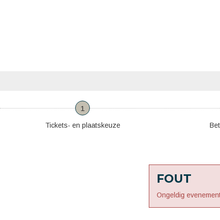
1
Tickets- en plaatskeuze
Bet
FOUT
Ongeldig evenement