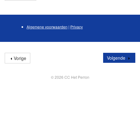
Algemene voorwaarden
|
Privacy
Volgende
Vorige
© 2026 CC Het Perron