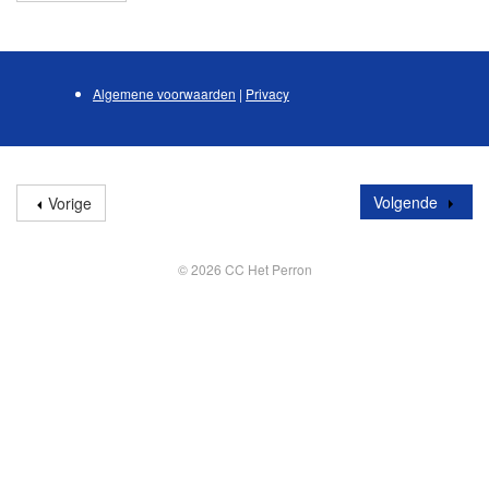
Algemene voorwaarden
|
Privacy
Volgende
Vorige
© 2026 CC Het Perron