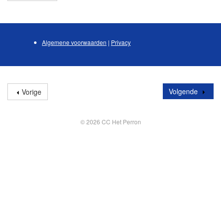
Algemene voorwaarden
|
Privacy
Volgende
Vorige
© 2026 CC Het Perron