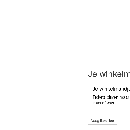
Je winkel
Je winkelmandje
Tickets blijven maar
inactief was.
Voeg ticket toe