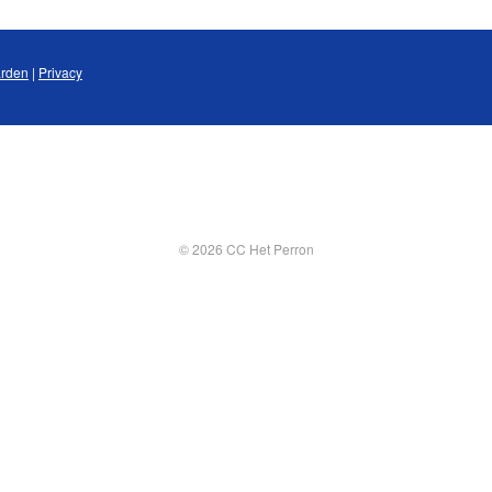
rden
|
Privacy
© 2026 CC Het Perron