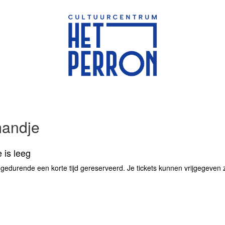
mandje
 is leeg
 gedurende een korte tijd gereserveerd. Je tickets kunnen vrijgegeven zij