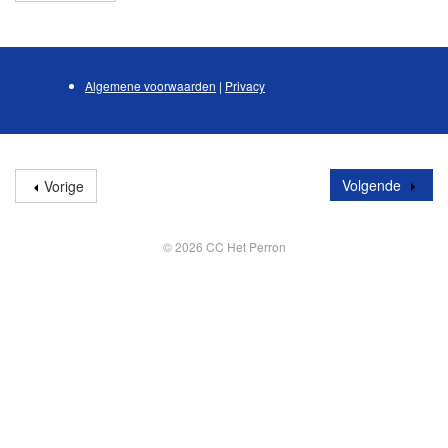
Algemene voorwaarden
|
Privacy
Volgende
Vorige
© 2026 CC Het Perron