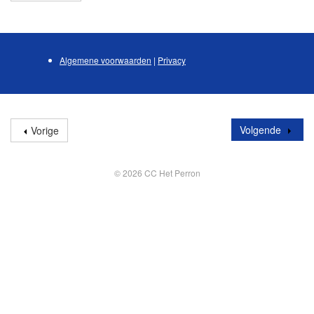
Algemene voorwaarden
|
Privacy
Volgende
Vorige
© 2026 CC Het Perron