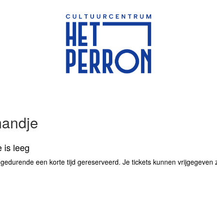
mandje
 is leeg
 gedurende een korte tijd gereserveerd. Je tickets kunnen vrijgegeven zij