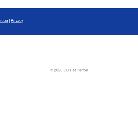
rden
|
Privacy
© 2026 CC Het Perron