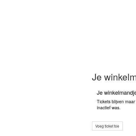
Je winkel
Je winkelmandje
Tickets blijven maar
inactief was.
Voeg ticket toe