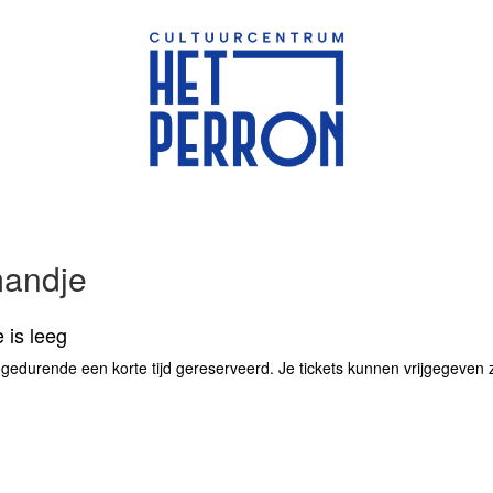
mandje
 is leeg
 gedurende een korte tijd gereserveerd. Je tickets kunnen vrijgegeven zij