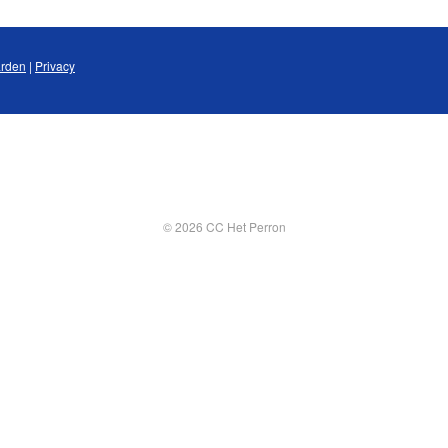
rden
|
Privacy
© 2026 CC Het Perron