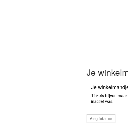
Je winkel
Je winkelmandje
Tickets blijven maar
inactief was.
Voeg ticket toe