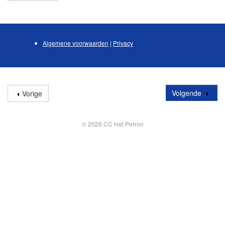
Algemene voorwaarden
|
Privacy
Volgende
Vorige
© 2026 CC Het Perron