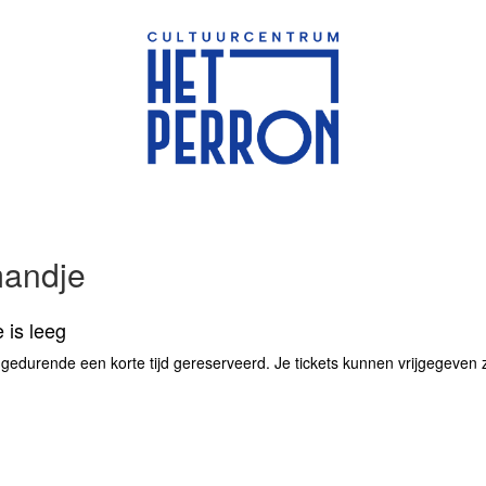
mandje
 is leeg
 gedurende een korte tijd gereserveerd. Je tickets kunnen vrijgegeven zij