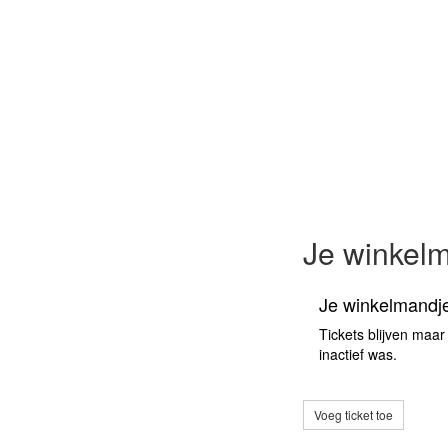
Je winkel
Je winkelmandje
Tickets blijven maar
inactief was.
Voeg ticket toe