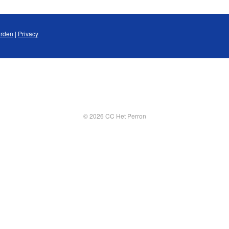
rden
|
Privacy
© 2026 CC Het Perron