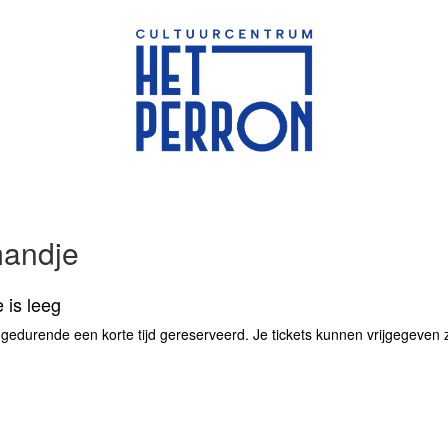
mandje
 is leeg
 gedurende een korte tijd gereserveerd. Je tickets kunnen vrijgegeven zij