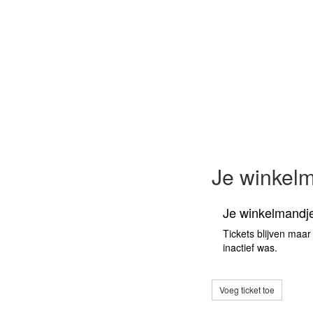
Je winkel
Je winkelmandje
Tickets blijven maar
inactief was.
Voeg ticket toe