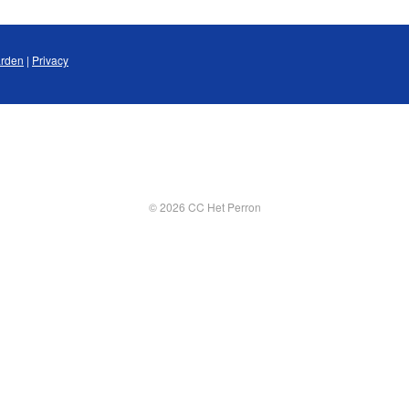
rden
|
Privacy
© 2026 CC Het Perron