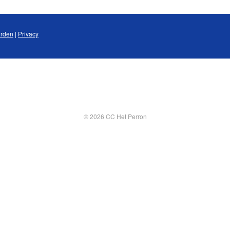
rden
|
Privacy
© 2026 CC Het Perron