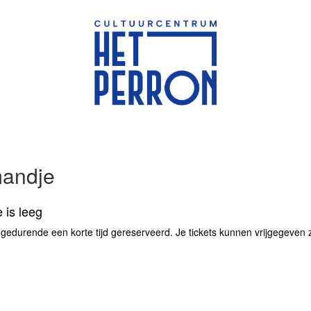
mandje
 is leeg
 gedurende een korte tijd gereserveerd. Je tickets kunnen vrijgegeven zij