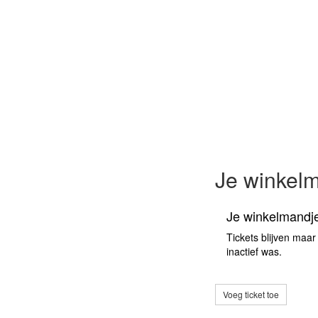
Je winkel
Je winkelmandje
Tickets blijven maar
inactief was.
Voeg ticket toe