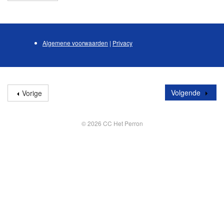
Algemene voorwaarden
|
Privacy
Volgende
Vorige
© 2026 CC Het Perron