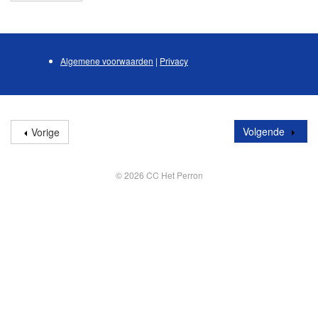
Algemene voorwaarden
|
Privacy
Volgende
Vorige
© 2026 CC Het Perron