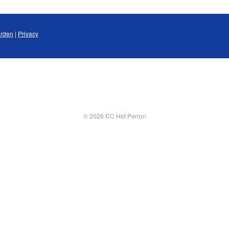
rden
|
Privacy
© 2026 CC Het Perron