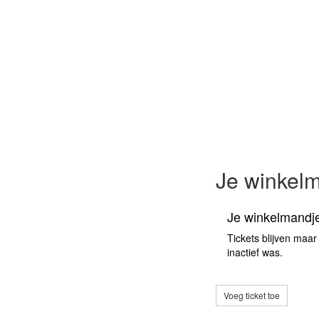
Je winkel
Je winkelmandje
Tickets blijven maar
inactief was.
Voeg ticket toe