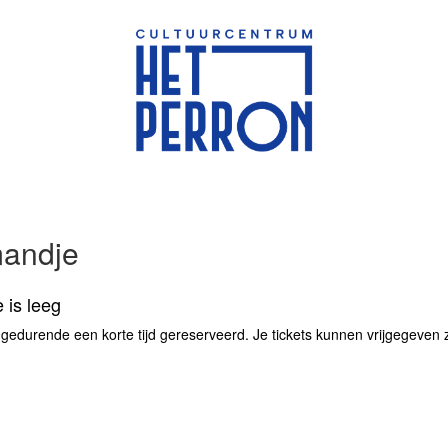
mandje
 is leeg
 gedurende een korte tijd gereserveerd. Je tickets kunnen vrijgegeven zij