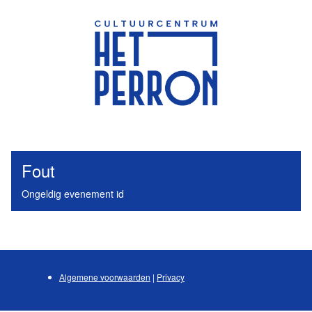
Fout
Ongeldig evenement id
Algemene voorwaarden
|
Privacy