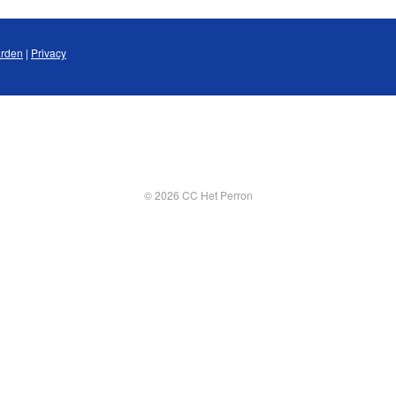
rden
|
Privacy
© 2026 CC Het Perron