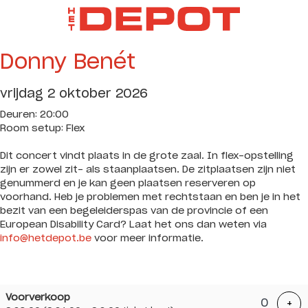
Donny Benét
vrijdag 2 oktober 2026
Deuren: 20:00
Room setup: Flex
Dit concert vindt plaats in de grote zaal. In flex-opstelling
zijn er zowel zit- als staanplaatsen. De zitplaatsen zijn niet
genummerd en je kan geen plaatsen reserveren op
voorhand. Heb je problemen met rechtstaan en ben je in het
bezit van een begeleiderspas van de provincie of een
European Disability Card? Laat het ons dan weten via
info@hetdepot.be
voor meer informatie.
Aantal
Voorverkoop
tickets
Voe
+