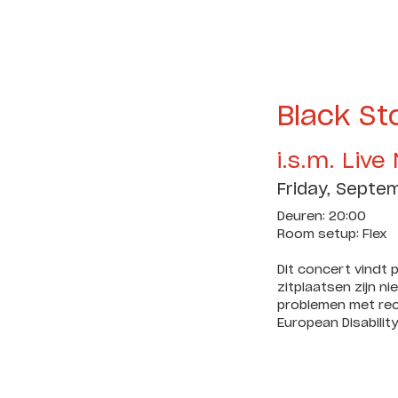
Black St
i.s.m. Live
Friday, Septe
Deuren: 20:00
Room setup: Flex
Dit concert vindt p
zitplaatsen zijn n
problemen met rech
European Disabilit