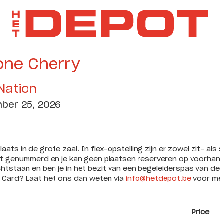
one Cherry
 Nation
mber 25, 2026
laats in de grote zaal. In flex-opstelling zijn er zowel zit- al
iet genummerd en je kan geen plaatsen reserveren op voorhan
tstaan en ben je in het bezit van een begeleiderspas van de
y Card? Laat het ons dan weten via
info@hetdepot.be
voor me
Price