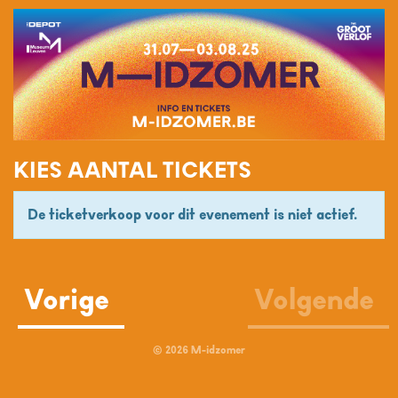
KIES AANTAL TICKETS
De ticketverkoop voor dit evenement is niet actief.
Vorige
Volgende
© 2026 M-idzomer