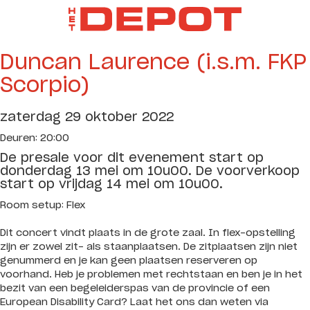
Duncan Laurence (i.s.m. FKP
Scorpio)
zaterdag 29 oktober 2022
Deuren: 20:00
De presale voor dit evenement start op
donderdag 13 mei om 10u00. De voorverkoop
start op vrijdag 14 mei om 10u00.
Room setup: Flex
Dit concert vindt plaats in de grote zaal. In flex-opstelling
zijn er zowel zit- als staanplaatsen. De zitplaatsen zijn niet
genummerd en je kan geen plaatsen reserveren op
voorhand. Heb je problemen met rechtstaan en ben je in het
bezit van een begeleiderspas van de provincie of een
European Disability Card? Laat het ons dan weten via