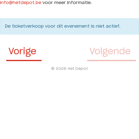
info@hetdepot.be
voor meer informatie.
De ticketverkoop voor dit evenement is niet actief.
Vorige
Volgende
© 2026 Het Depot