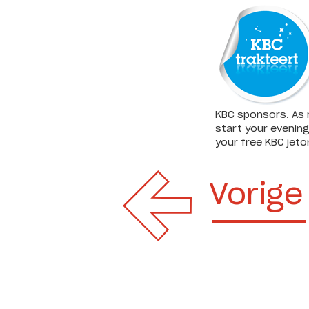
KBC sponsors. As 
start your evening
your free KBC jeton
Vorige