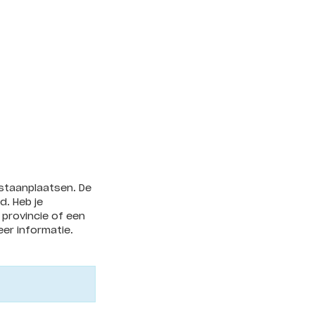
s staanplaatsen. De
d. Heb je
 provincie of een
er informatie.