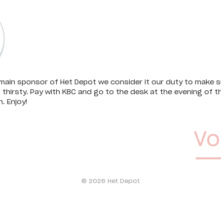
main sponsor of Het Depot we consider it our duty to make s
 thirsty. Pay with KBC and go to the desk at the evening of t
. Enjoy!
Vo
© 2026 Het Depot