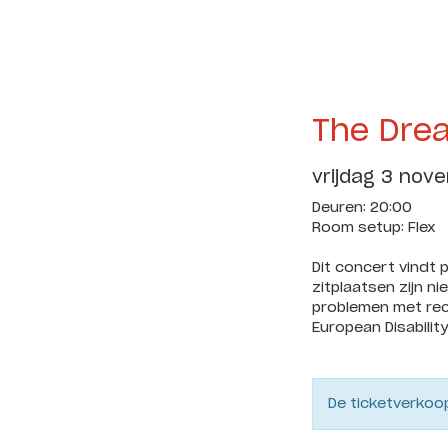
The Dre
vrijdag 3 nov
Deuren: 20:00
Room setup: Flex
Dit concert vindt p
zitplaatsen zijn n
problemen met rech
European Disabilit
De ticketverkoop