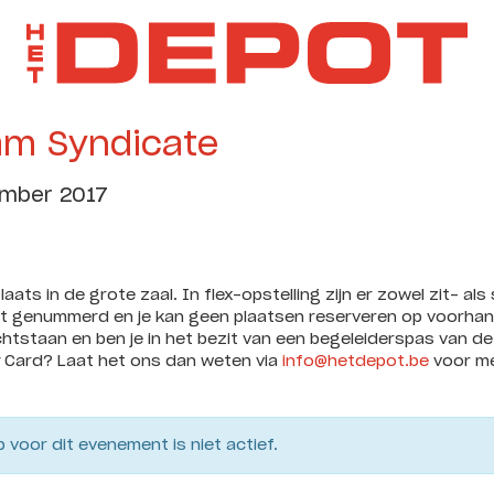
am Syndicate
ember 2017
laats in de grote zaal. In flex-opstelling zijn er zowel zit- al
iet genummerd en je kan geen plaatsen reserveren op voorhan
tstaan en ben je in het bezit van een begeleiderspas van de
y Card? Laat het ons dan weten via
info@hetdepot.be
voor me
 voor dit evenement is niet actief.