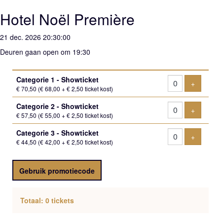
Hotel Noël Première
21 dec. 2026 20:30:00
Deuren gaan open om 19:30
Aantal
Categorie 1 - Showticket
tickets
Voeg tic
+
€ 70,50
(€ 68,00 + € 2,50 ticket kost)
Categorie 2 - Showticket
Voeg tic
+
€ 57,50
(€ 55,00 + € 2,50 ticket kost)
Categorie 3 - Showticket
Voeg tic
+
€ 44,50
(€ 42,00 + € 2,50 ticket kost)
Gebruik promotiecode
Totaal: 0 tickets