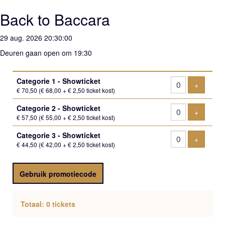
Back to Baccara
29 aug. 2026 20:30:00
Deuren gaan open om 19:30
Aantal
Categorie 1 - Showticket
tickets
Voeg tic
+
€ 70,50
(€ 68,00 + € 2,50 ticket kost)
Categorie 2 - Showticket
Voeg tic
+
€ 57,50
(€ 55,00 + € 2,50 ticket kost)
Categorie 3 - Showticket
Voeg tic
+
€ 44,50
(€ 42,00 + € 2,50 ticket kost)
Gebruik promotiecode
Totaal: 0 tickets