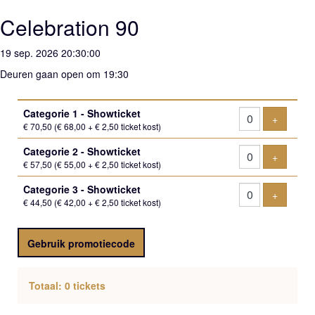
Celebration 90
19 sep. 2026 20:30:00
Deuren gaan open om 19:30
Aantal
Categorie 1 - Showticket
tickets
Voeg tic
+
€ 70,50
(€ 68,00 + € 2,50 ticket kost)
Categorie 2 - Showticket
Voeg tic
+
€ 57,50
(€ 55,00 + € 2,50 ticket kost)
Categorie 3 - Showticket
Voeg tic
+
€ 44,50
(€ 42,00 + € 2,50 ticket kost)
Gebruik promotiecode
Totaal: 0 tickets