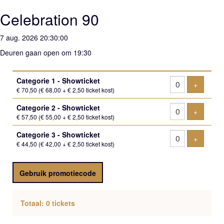
Celebration 90
7 aug. 2026 20:30:00
Deuren gaan open om 19:30
Aantal
Categorie 1 - Showticket
tickets
Voeg tic
+
€ 70,50
(€ 68,00 + € 2,50 ticket kost)
Categorie 2 - Showticket
Voeg tic
+
€ 57,50
(€ 55,00 + € 2,50 ticket kost)
Categorie 3 - Showticket
Voeg tic
+
€ 44,50
(€ 42,00 + € 2,50 ticket kost)
Gebruik promotiecode
Totaal: 0 tickets