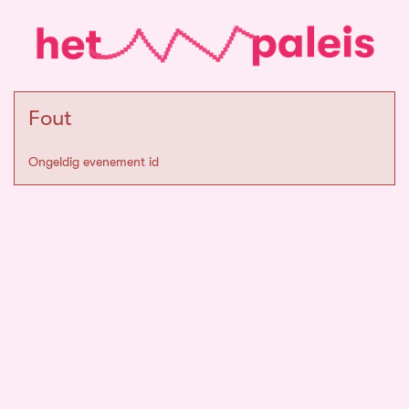
Fout
Ongeldig evenement id