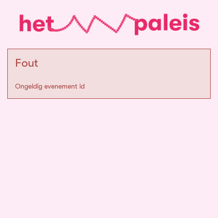
Fout
Ongeldig evenement id