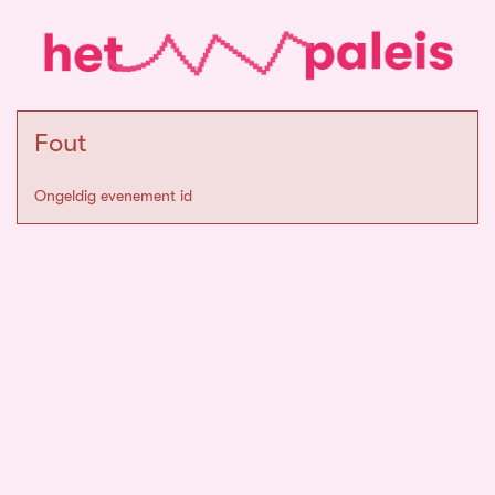
Fout
Ongeldig evenement id