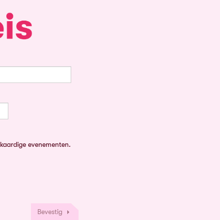
ijkaardige evenementen.
Bevestig