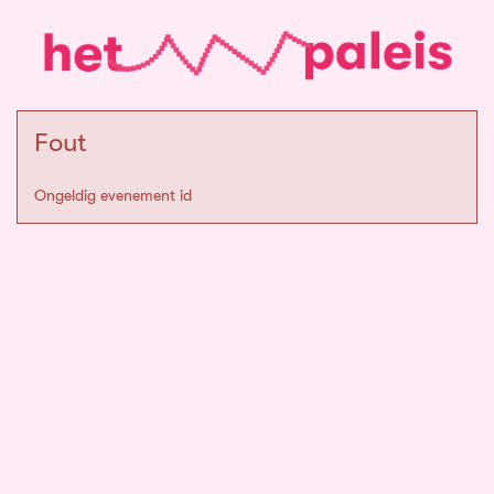
Fout
Ongeldig evenement id