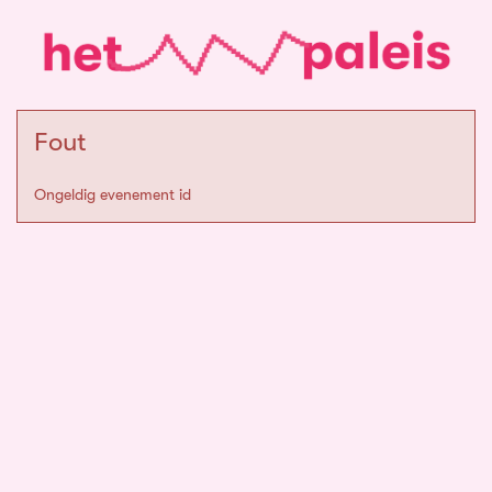
Fout
Ongeldig evenement id