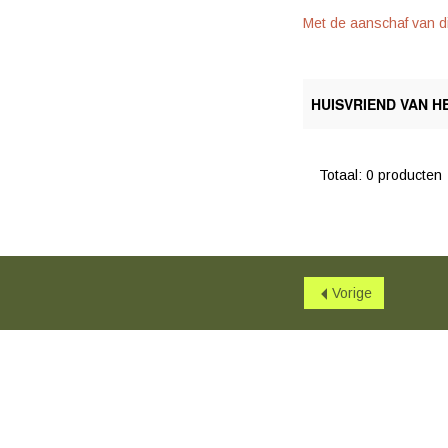
Met de aanschaf van di
HUISVRIEND VAN H
Totaal: 0 producten
Vorige