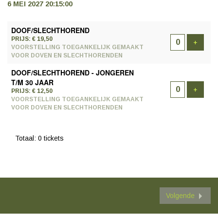
6 MEI 2027 20:15:00
AANTAL
DOOF/SLECHTHOREND
TICKETS
PRIJS: € 19,50
Voeg t
+
VOORSTELLING TOEGANKELIJK GEMAAKT
VOOR DOVEN EN SLECHTHORENDEN
DOOF/SLECHTHOREND - JONGEREN
T/M 30 JAAR
Voeg t
+
PRIJS: € 12,50
VOORSTELLING TOEGANKELIJK GEMAAKT
VOOR DOVEN EN SLECHTHORENDEN
Totaal: 0 tickets
Volgende